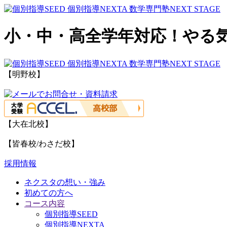
小・中・高全学年対応！やる
【明野校】
【大在北校】
【皆春校/わさだ校】
採用情報
ネクスタの想い・強み
初めての方へ
コース内容
個別指導SEED
個別指導NEXTA